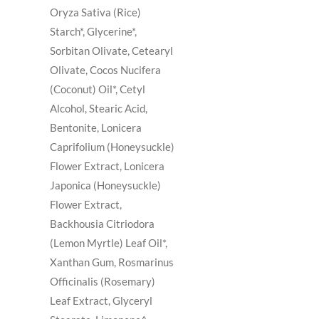
Oryza Sativa (Rice)
Starch*, Glycerine*,
Sorbitan Olivate, Cetearyl
Olivate, Cocos Nucifera
(Coconut) Oil*, Cetyl
Alcohol, Stearic Acid,
Bentonite, Lonicera
Caprifolium (Honeysuckle)
Flower Extract, Lonicera
Japonica (Honeysuckle)
Flower Extract,
Backhousia Citriodora
(Lemon Myrtle) Leaf Oil*,
Xanthan Gum, Rosmarinus
Officinalis (Rosemary)
Leaf Extract, Glyceryl