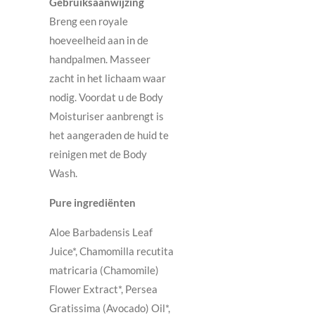
Gebruiksaanwijzing
Breng een royale
hoeveelheid aan in de
handpalmen. Masseer
zacht in het lichaam waar
nodig. Voordat u de Body
Moisturiser aanbrengt is
het aangeraden de huid te
reinigen met de Body
Wash.
Pure ingrediënten
Aloe Barbadensis Leaf
Juice*, Chamomilla recutita
matricaria (Chamomile)
Flower Extract*, Persea
Gratissima (Avocado) Oil*,