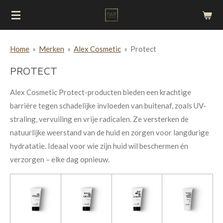
Ga
direct
naar
Home
»
Merken
»
Alex Cosmetic
»
Protect
de
hoofdinhoud
PROTECT
Alex Cosmetic Protect-producten bieden een krachtige
barrière tegen schadelijke invloeden van buitenaf, zoals UV-
straling, vervuiling en vrije radicalen. Ze versterken de
natuurlijke weerstand van de huid en zorgen voor langdurige
hydratatie. Ideaal voor wie zijn huid wil beschermen én
verzorgen – elke dag opnieuw.