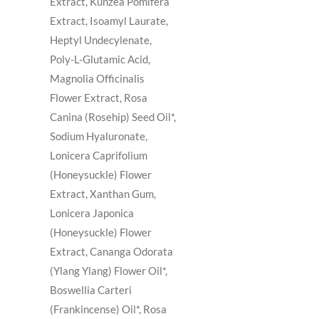
Extract, Kunzea Pomifera
Extract, Isoamyl Laurate,
Heptyl Undecylenate,
Poly-L-Glutamic Acid,
Magnolia Officinalis
Flower Extract, Rosa
Canina (Rosehip) Seed Oil*,
Sodium Hyaluronate,
Lonicera Caprifolium
(Honeysuckle) Flower
Extract, Xanthan Gum,
Lonicera Japonica
(Honeysuckle) Flower
Extract, Cananga Odorata
(Ylang Ylang) Flower Oil*,
Boswellia Carteri
(Frankincense) Oil*, Rosa