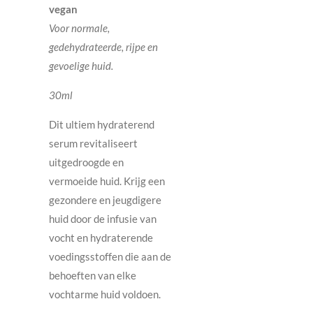
vegan
Voor normale,
gedehydrateerde, rijpe en
gevoelige huid.
30ml
Dit ultiem hydraterend
serum revitaliseert
uitgedroogde en
vermoeide huid. Krijg een
gezondere en jeugdigere
huid door de infusie van
vocht en hydraterende
voedingsstoffen die aan de
behoeften van elke
vochtarme huid voldoen.