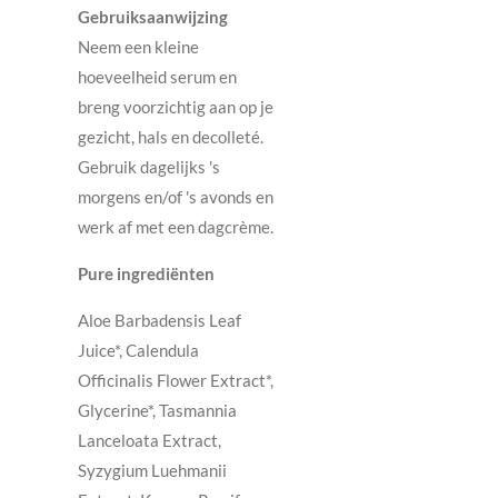
Gebruiksaanwijzing
Neem een kleine
hoeveelheid serum en
breng voorzichtig aan op je
gezicht, hals en decolleté.
Gebruik dagelijks 's
morgens en/of 's avonds en
werk af met een dagcrème.
Pure ingrediënten
Aloe Barbadensis Leaf
Juice*, Calendula
Officinalis Flower Extract*,
Glycerine*, Tasmannia
Lanceloata Extract,
Syzygium Luehmanii