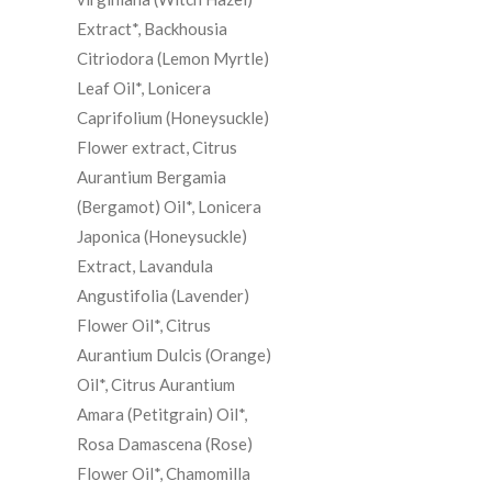
Extract*, Backhousia
Citriodora (Lemon Myrtle)
Leaf Oil*, Lonicera
Caprifolium (Honeysuckle)
Flower extract, Citrus
Aurantium Bergamia
(Bergamot) Oil*, Lonicera
Japonica (Honeysuckle)
Extract, Lavandula
Angustifolia (Lavender)
Flower Oil*, Citrus
Aurantium Dulcis (Orange)
Oil*, Citrus Aurantium
Amara (Petitgrain) Oil*,
Rosa Damascena (Rose)
Flower Oil*, Chamomilla