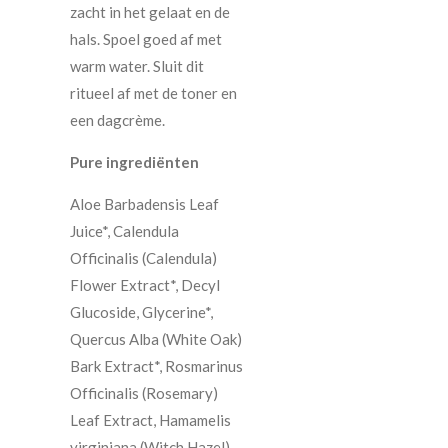
zacht in het gelaat en de
hals. Spoel goed af met
warm water. Sluit dit
ritueel af met de toner en
een dagcrème.
Pure ingrediënten
Aloe Barbadensis Leaf
Juice*, Calendula
Officinalis (Calendula)
Flower Extract*, Decyl
Glucoside, Glycerine*,
Quercus Alba (White Oak)
Bark Extract*, Rosmarinus
Officinalis (Rosemary)
Leaf Extract, Hamamelis
virginiana (Witch Hazel)