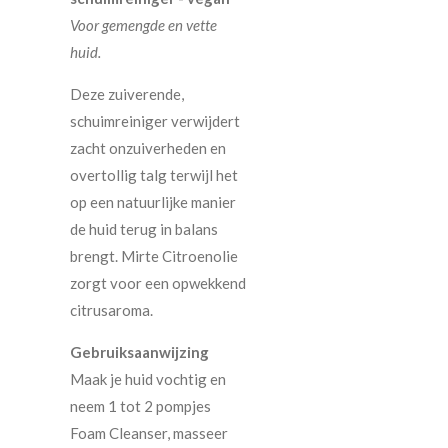
Voor gemengde en vette
huid.
Deze zuiverende,
schuimreiniger verwijdert
zacht onzuiverheden en
overtollig talg terwijl het
op een natuurlijke manier
de huid terug in ba
lans
brengt. Mirte Citroenolie
zorgt voor een opwekkend
citrusaroma.
Gebruiksaanwijzing
Maak je huid vochtig en
neem 1 tot 2 pompjes
Foam Cleanser, masseer