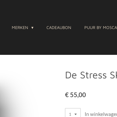
MERKEN
CADEAUBON
PUUR BY MOSC
De Stress S
€ 55,00
In winkelwage