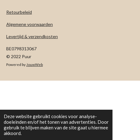
Retourbeleid
Algemene voorwaarden
Levertijd & verzendkosten
BE0798313067
© 2022 Puur
Powered by
JouwWeb
Deze website gebruikt cookies voor analyse-
doeleinden en/of het tonen van advertenties. Door
gebruik te blijven maken van de site gaat u hiermee
akkoord.